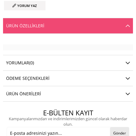
YORUM YAZ
ÜRÜN ÖZELLIKLERI
YORUMLAR
(0)
ÖDEME SEÇENEKLERI
ÜRÜN ÖNERILERI
E-BÜLTEN KAYIT
Kampanyalarımızdan ve indirimlerimizden güncel olarak haberdar
olun.
Gönder