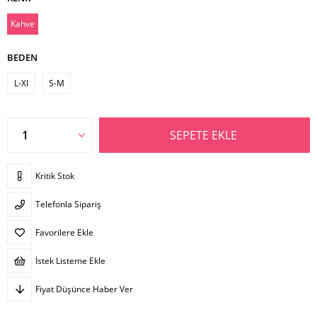
Kahve
BEDEN
L-Xl
S-M
Kritik Stok
Telefonla Sipariş
Favorilere Ekle
İstek Listeme Ekle
Fiyat Düşünce Haber Ver