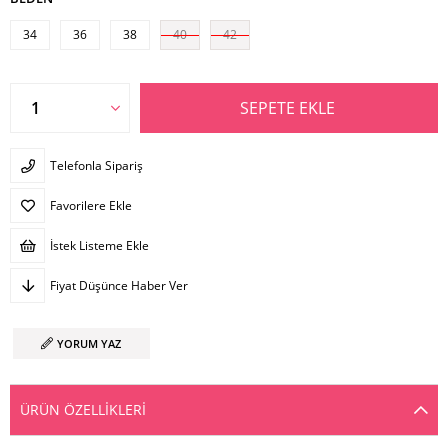
34
36
38
40
42
Telefonla Sipariş
Favorilere Ekle
İstek Listeme Ekle
Fiyat Düşünce Haber Ver
YORUM YAZ
ÜRÜN ÖZELLIKLERI